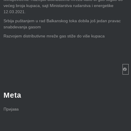
većeg broja kupaca, sajt Ministarstva rudarstva i energetike
12.03.2021.
Srbija puštanjem u rad Balkanskog toka dobila još jedan pravac
snabdevanja gasom
Razvojem distributivne mreže gas stiže do više kupaca
Facebook S
Meta
Пријава