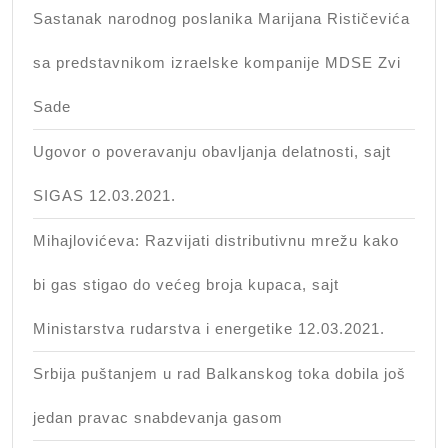
Sastanak narodnog poslanika Marijana Rističevića
sa predstavnikom izraelske kompanije MDSE Zvi
Sade
Ugovor o poveravanju obavljanja delatnosti, sajt
SIGAS 12.03.2021.
Mihajlovićeva: Razvijati distributivnu mrežu kako
bi gas stigao do većeg broja kupaca, sajt
Ministarstva rudarstva i energetike 12.03.2021.
Srbija puštanjem u rad Balkanskog toka dobila još
jedan pravac snabdevanja gasom